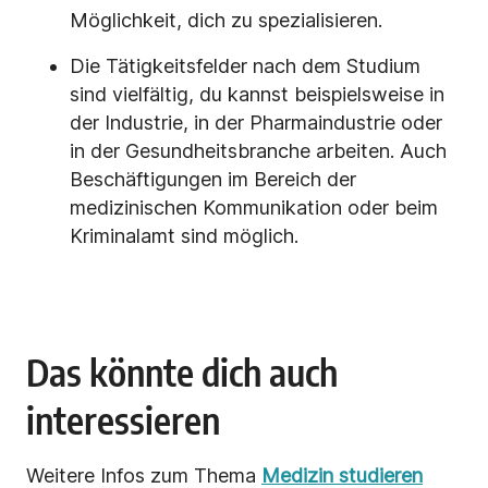
Möglichkeit, dich zu spezialisieren.
Die Tätigkeitsfelder nach dem Studium
sind vielfältig, du kannst beispielsweise in
der Industrie, in der Pharmaindustrie oder
in der Gesundheitsbranche arbeiten. Auch
Beschäftigungen im Bereich der
medizinischen Kommunikation oder beim
Kriminalamt sind möglich.
Das könnte dich auch
interessieren
Weitere Infos zum Thema
Medizin studieren