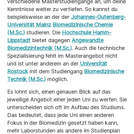
verschiedene Masterstudiengänge an, um deine
Kenntnisse weiter zu vertiefen. So kannst du
beispielsweise an der der
Johannes-Gutenberg-
Universität Mainz
Biomedizinische Chemie
(M.Sc.)
studieren. Die
Hochschule Hamm-
Lippstadt
bietet dagegen
Angewandte
Biomedizintechnik (M.Sc.)
. Auch die technische
Spezialisierung fehlt im Masterangebot nicht
und ist unter anderem an der
Universität
Rostock
mit dem Studiengang
Biomedizinische
Technik (M.Sc.)
möglich.
Es lohnt sich, einen genauen Blick auf das
jeweilige Angebot einer jeden Uni zu werfen. Sie
unterscheiden sich oft im Aufbau des Studiums.
Das bedeutet, dass jede Uni einen anderen
Fokus in der Biomedizin gesetzt haben kann,
mehr Laborstunden als andere im Studienplan