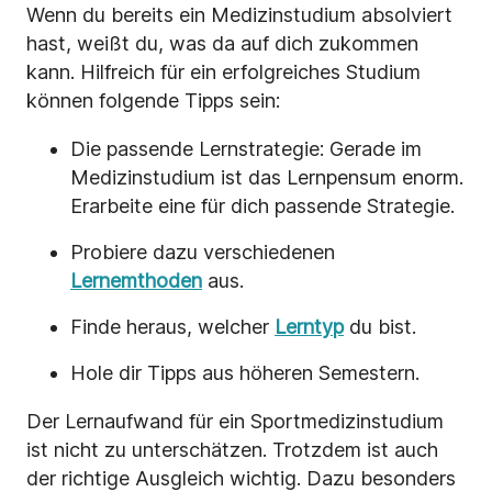
Wenn du bereits ein Medizinstudium absolviert
hast, weißt du, was da auf dich zukommen
kann. Hilfreich für ein erfolgreiches Studium
können folgende Tipps sein:
Die passende Lernstrategie: Gerade im
Medizinstudium ist das Lernpensum enorm.
Erarbeite eine für dich passende Strategie.
Probiere dazu verschiedenen
Lernemthoden
aus.
Finde heraus, welcher
Lerntyp
du bist.
Hole dir Tipps aus höheren Semestern.
Der Lernaufwand für ein Sportmedizinstudium
ist nicht zu unterschätzen. Trotzdem ist auch
der richtige Ausgleich wichtig. Dazu besonders