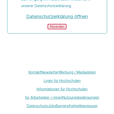
unserer Datenschutzerklärung.
Datenschutzerklärung öffnen
Absenden
Kontakt
Newsletter
Werbung / Mediadaten
Login für Hochschulen
Informationen für Hochschulen
für Arbeitgeber /-innen
Nutzungsbedingungen
Datenschutz
Jobs
Barrierefreiheit
Impressum