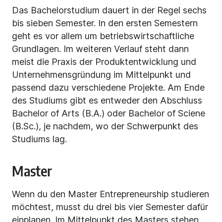
Das Bachelorstudium dauert in der Regel sechs
bis sieben Semester. In den ersten Semestern
geht es vor allem um betriebswirtschaftliche
Grundlagen. Im weiteren Verlauf steht dann
meist die Praxis der Produktentwicklung und
Unternehmensgründung im Mittelpunkt und
passend dazu verschiedene Projekte. Am Ende
des Studiums gibt es entweder den Abschluss
Bachelor of Arts (B.A.) oder Bachelor of Sciene
(B.Sc.), je nachdem, wo der Schwerpunkt des
Studiums lag.
Master
Wenn du den Master Entrepreneurship studieren
möchtest, musst du drei bis vier Semester dafür
einplanen. Im Mittelpunkt des Masters stehen