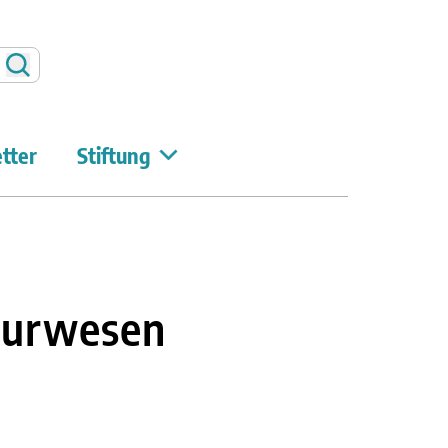
Suchen
tter
Stiftung
ieurwesen