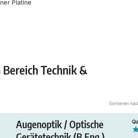
 Bereich Technik &
Sortieren nac
Augenoptik / Optische
Qu
Gerätetechnik (B.Eng.)