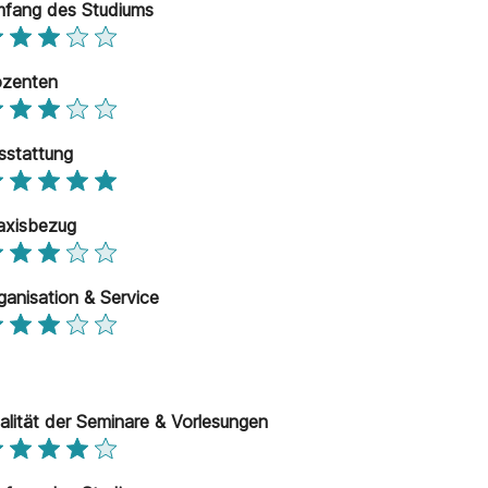
fang des Studiums
zenten
sstattung
axisbezug
ganisation & Service
alität der Seminare & Vorlesungen