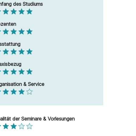
fang des Studiums
zenten
sstattung
axisbezug
ganisation & Service
alität der Seminare & Vorlesungen