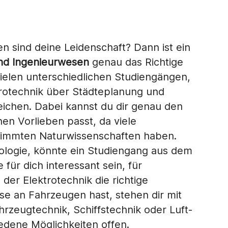
 sind deine Leidenschaft? Dann ist ein
nd Ingenieurwesen
genau das Richtige
 vielen unterschiedlichen Studiengängen,
trotechnik über Städteplanung und
reichen. Dabei kannst du dir genau den
en Vorlieben passt, da viele
timmten Naturwissenschaften haben.
iologie, könnte ein Studiengang aus dem
für dich interessant sein, für
der Elektrotechnik die richtige
se an Fahrzeugen hast, stehen dir mit
zeugtechnik, Schiffstechnik oder Luft-
edene Möglichkeiten offen.