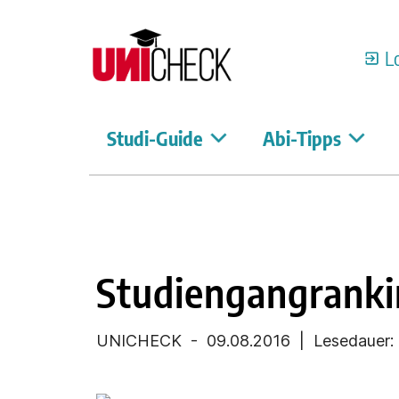
L
Studi-Guide
Abi-Tipps
Studiengangranki
UNICHECK
-
09.08.2016
| Lesedauer: