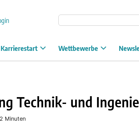
Auf Unicum suchen
ogin
Karrierestart
Wettbewerbe
Newsle
ng Technik- und Ingen
2 Minuten