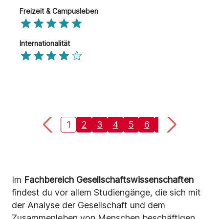
Freizeit & Campusleben
Internationalität
1
2
3
4
5
6
7
8
9
10
Im
Fachbereich Gesellschaftswissenschaften
findest du vor allem Studiengänge, die sich mit
der Analyse der Gesellschaft und dem
Zusammenleben von Menschen beschäftigen.