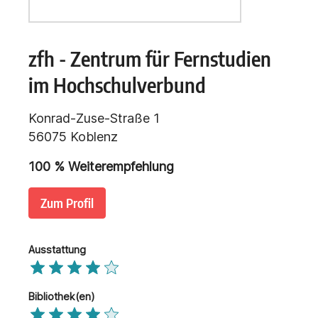
zfh - Zentrum für Fernstudien
im Hochschulverbund
Konrad-Zuse-Straße 1
56075 Koblenz
100 % Weiterempfehlung
Zum Profil
Ausstattung
Bibliothek(en)