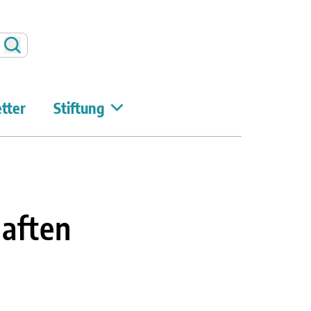
Suchen
tter
Stiftung
haften