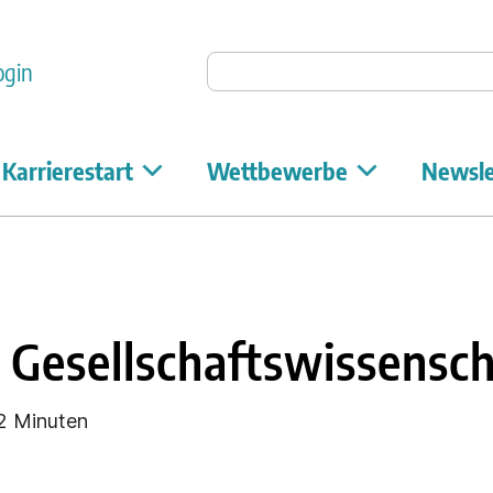
Auf Unicum suchen
ogin
Karrierestart
Wettbewerbe
Newsle
 Gesellschaftswissensc
2 Minuten