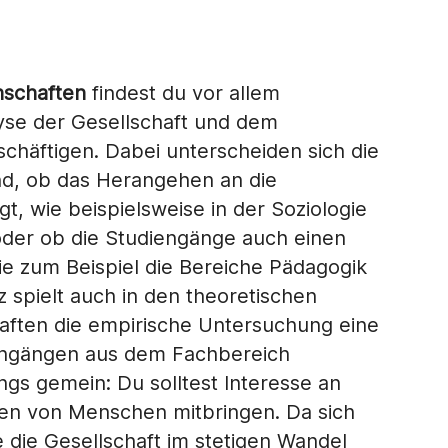
nschaften
findest du vor allem
lyse der Gesellschaft und dem
äftigen. Dabei unterscheiden sich die
d, ob das Herangehen an die
t, wie beispielsweise in der Soziologie
 oder ob die Studiengänge auch einen
e zum Beispiel die Bereiche Pädagogik
z spielt auch in den theoretischen
aften die empirische Untersuchung eine
diengängen aus dem Fachbereich
ngs gemein: Du solltest Interesse an
 von Menschen mitbringen. Da sich
 die Gesellschaft im stetigen Wandel