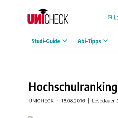
L
Studi-Guide
Abi-Tipps
Hochschulranking
UNICHECK
-
16.08.2016
| Lesedauer: