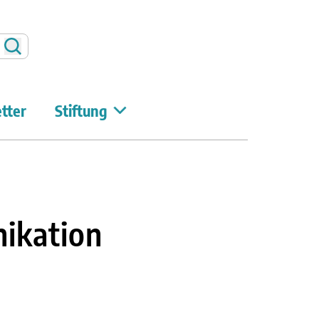
Suchen
tter
Stiftung
ikation