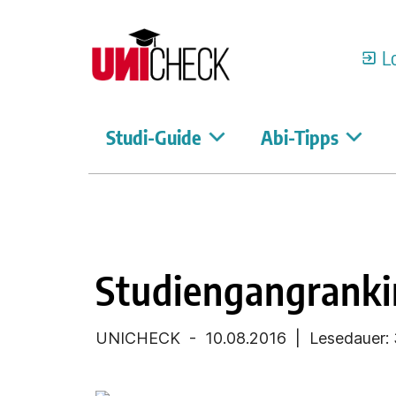
L
Studi-Guide
Abi-Tipps
Studiengangrank
UNICHECK
-
10.08.2016
| Lesedauer: