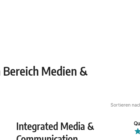
 Bereich Medien &
Sortieren nac
Integrated Media &
Qu
Communication