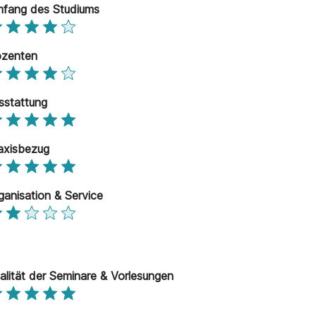
fang des Studiums
zenten
sstattung
axisbezug
ganisation & Service
alität der Seminare & Vorlesungen