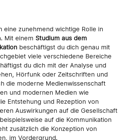
eine zunehmend wichtige Rolle in
n. Mit einem
Studium aus dem
kation
beschäftigst du dich genau mit
chgebiet viele verschiedene Bereiche
äftigst du dich mit der Analyse und
hen, Hörfunk oder Zeitschriften und
sich die moderne Medienwissenschaft
dien und modernen Medien wie
 die Entstehung und Rezeption von
eren Auswirkungen auf die Gesellschaft
eispielsweise auf die Kommunikation
ht zusätzlich die Konzeption von
en, im Vordergrund.