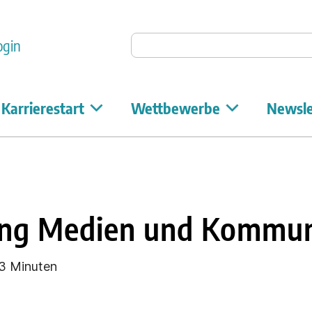
Auf Unicum suchen
ogin
Karrierestart
Wettbewerbe
Newsle
ing Medien und Kommun
3 Minuten