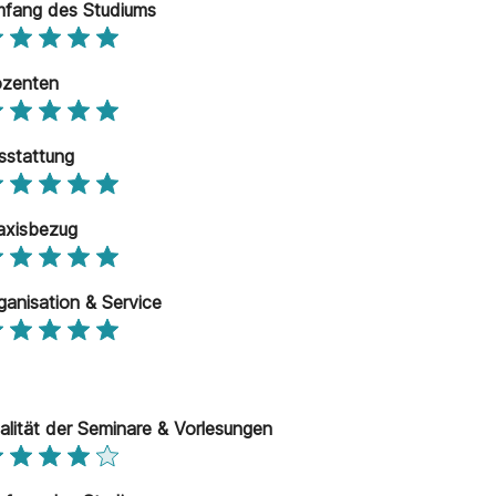
fang des Studiums
zenten
sstattung
axisbezug
ganisation & Service
alität der Seminare & Vorlesungen