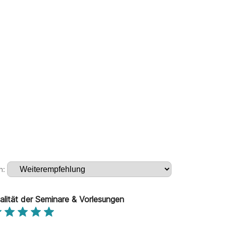
h:
alität der Seminare & Vorlesungen