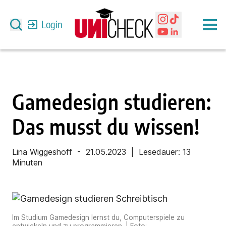
Login
Gamedesign studieren:
Das musst du wissen!
Lina Wiggeshoff
-
21.05.2023
| Lesedauer:
13
Minuten
Im Studium Gamedesign lernst du, Computerspiele zu