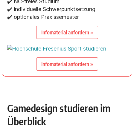
✔️ NC-freies Studium
✔️ individuelle Schwerpunktsetzung
✔️ optionales Praxissemester
Infomaterial anfordern »
Infomaterial anfordern »
Gamedesign studieren im
Überblick