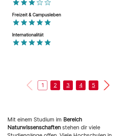
Freizeit & Campusleben
Internationalität
1
2
3
4
5
6
7
8
Mit einem Studium im
Bereich
Naturwissenschaften
stehen dir viele
Studiengänge offen. Viele Hochschulen in