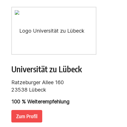
Universität zu Lübeck
Ratzeburger Allee 160
23538 Lübeck
100
% Weiterempfehlung
Zum Profil