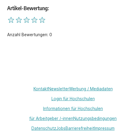
Artikel-Bewertung:
Anzahl Bewertungen:
0
Kontakt
Newsletter
Werbung / Mediadaten
Login für Hochschulen
Informationen für Hochschulen
für Arbeitgeber /-innen
Nutzungsbedingungen
Datenschutz
Jobs
Barrierefreiheit
Impressum