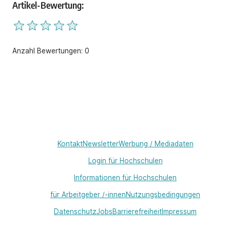
Artikel-Bewertung:
Anzahl Bewertungen:
0
Kontakt
Newsletter
Werbung / Mediadaten
Login für Hochschulen
Informationen für Hochschulen
für Arbeitgeber /-innen
Nutzungsbedingungen
Datenschutz
Jobs
Barrierefreiheit
Impressum