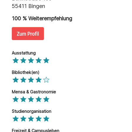
55411 Bingen
100
% Weiterempfehlung
Zum Profil
Ausstattung
Bibliothek(en)
Mensa & Gastronomie
Studienorganisation
Freizeit & Campusleben