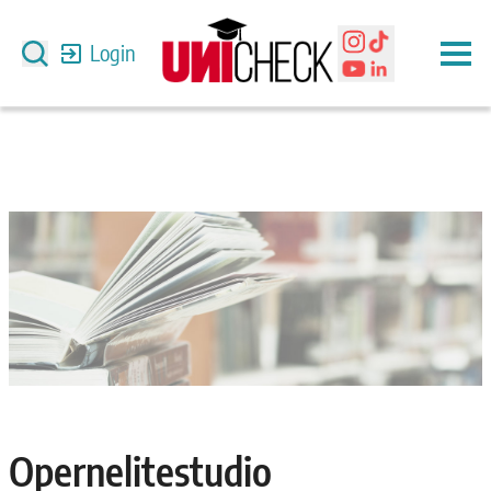
Login
Opernelitestudio