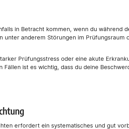
nfalls in Betracht kommen, wenn du während 
en unter anderem Störungen im Prüfungsraum 
starker Prüfungsstress oder eine akute Erkran
 Fällen ist es wichtig, dass du deine Beschwerde
echtung
ten erfordert ein systematisches und gut vorb