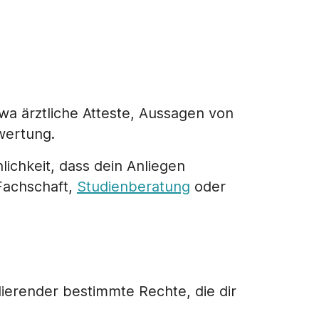
wa ärztliche Atteste, Aussagen von
wertung.
lichkeit, dass dein Anliegen
 Fachschaft,
Studienberatung
oder
erender bestimmte Rechte, die dir