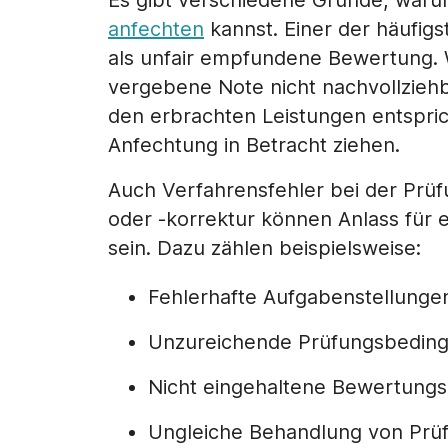
Es gibt verschiedene Gründe, war
anfechten
kannst. Einer der häufigs
als unfair empfundene Bewertung.
vergebene Note nicht nachvollziehba
den erbrachten Leistungen entspric
Anfechtung in Betracht ziehen.
Auch Verfahrensfehler bei der Prü
oder -korrektur können Anlass für 
sein. Dazu zählen beispielsweise:
Fehlerhafte Aufgabenstellunge
Unzureichende Prüfungsbedin
Nicht eingehaltene Bewertungsk
Ungleiche Behandlung von Prüf