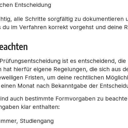
ichen Entscheidung
ig, alle Schritte sorgfältig zu dokumentieren u
ss du im Verfahren korrekt vorgehst und deine 
beachten
rüfungsentscheidung ist es entscheidend, die 
n hat hierfür eigene Regelungen, die sich aus d
jeweiligen Fristen, um deine rechtlichen Möglichk
st einen Monat nach Bekanntgabe der Entscheid
ind auch bestimmte Formvorgaben zu beachten.
gaben klar enthalten:
ummer, Studiengang