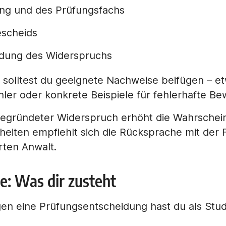
ng und des Prüfungsfachs
escheids
ndung des Widerspruchs
 solltest du geeignete Nachweise beifügen – et
ler oder konkrete Beispiele für fehlerhafte Be
 begründeter Widerspruch erhöht die Wahrschein
rheiten empfiehlt sich die Rücksprache mit der
rten Anwalt.
: Was dir zusteht
n eine Prüfungsentscheidung hast du als Studi