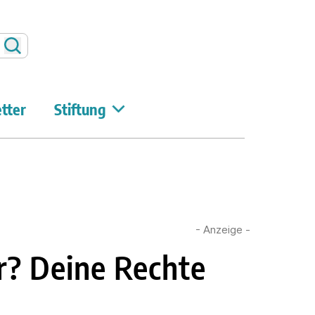
Suchen
tter
Stiftung
- Anzeige -
r? Deine Rechte