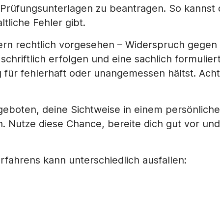
die Prüfungsunterlagen zu beantragen. So kanns
tliche Fehler gibt.
ofern rechtlich vorgesehen – Widerspruch gege
chriftlich erfolgen und eine sachlich formulie
 für fehlerhaft oder unangemessen hältst. Acht
angeboten, deine Sichtweise in einem persönlic
n. Nutze diese Chance, bereite dich gut vor und
fahrens kann unterschiedlich ausfallen: