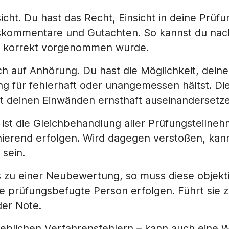
nsicht. Du hast das Recht, Einsicht in deine Pr
skommentare und Gutachten. So kannst du nach
al korrekt vorgenommen wurde.
h auf Anhörung. Du hast die Möglichkeit, deine
 für fehlerhaft oder unangemessen hältst. Die 
t deinen Einwänden ernsthaft auseinandersetze
 ist die Gleichbehandlung aller Prüfungsteilne
minierend erfolgen. Wird dagegen verstoßen, kann
 sein.
zu einer Neubewertung, so muss diese objekti
prüfungsbefugte Person erfolgen. Führt sie z
er Note.
rheblichen Verfahrensfehlern – kann auch eine