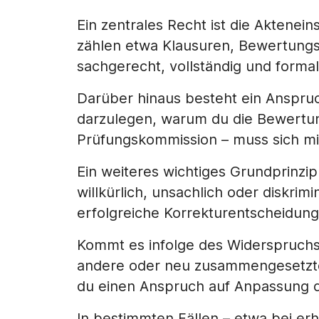
Ein zentrales Recht ist die Aktenei
zählen etwa Klausuren, Bewertung
sachgerecht, vollständig und form
Darüber hinaus besteht ein Anspruc
darzulegen, warum du die Bewertung
Prüfungskommission – muss sich mi
Ein weiteres wichtiges Grundprinzip
willkürlich, unsachlich oder diskri
erfolgreiche Korrekturentscheidung
Kommt es infolge des Widerspruchs 
andere oder neu zusammengesetzte 
du einen Anspruch auf Anpassung d
In bestimmten Fällen – etwa bei e