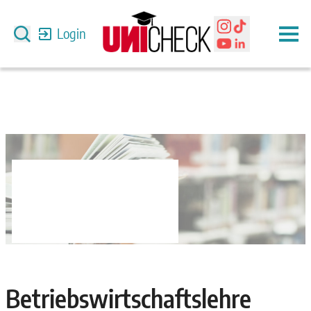
Login
Betriebswirtschaftslehre