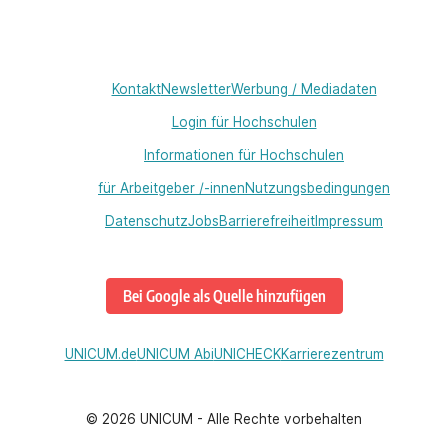
Kontakt
Newsletter
Werbung / Mediadaten
Login für Hochschulen
Informationen für Hochschulen
für Arbeitgeber /-innen
Nutzungsbedingungen
Datenschutz
Jobs
Barrierefreiheit
Impressum
Bei Google als Quelle hinzufügen
UNICUM.de
UNICUM Abi
UNICHECK
Karrierezentrum
©
2026
UNICUM - Alle Rechte vorbehalten