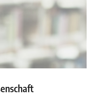
senschaft