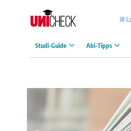
L
Studi-Guide
Abi-Tipps