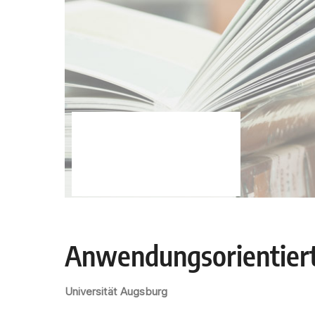
Anwendungsorientierte
Universität Augsburg