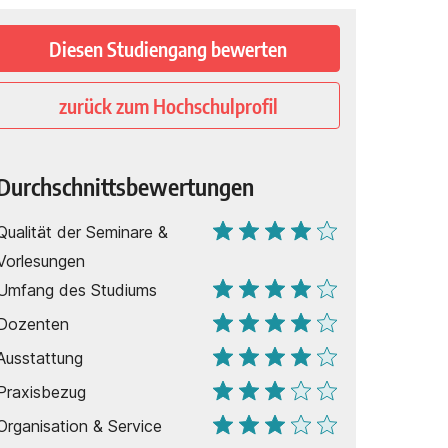
Diesen Studiengang bewerten
zurück zum Hochschulprofil
Durchschnittsbewertungen
Qualität der Seminare &
Vorlesungen
Umfang des Studiums
Dozenten
Ausstattung
Praxisbezug
Organisation & Service