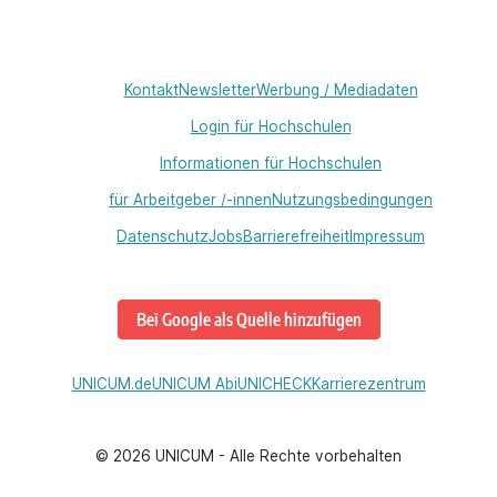
Kontakt
Newsletter
Werbung / Mediadaten
Login für Hochschulen
Informationen für Hochschulen
für Arbeitgeber /-innen
Nutzungsbedingungen
Datenschutz
Jobs
Barrierefreiheit
Impressum
Bei Google als Quelle hinzufügen
UNICUM.de
UNICUM Abi
UNICHECK
Karrierezentrum
©
2026
UNICUM - Alle Rechte vorbehalten