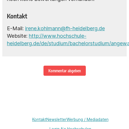
Kontakt
E-Mail:
irene.kohlmann@fh-heidelberg.de
Website:
http://www.hochschule-
heidelberg.de/de/studium/bachelorstudium/ange
Kommentar abgeben
Kontakt
Newsletter
Werbung / Mediadaten