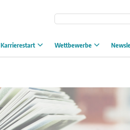
Auf Unicum suchen
Karrierestart
Wettbewerbe
Newsle