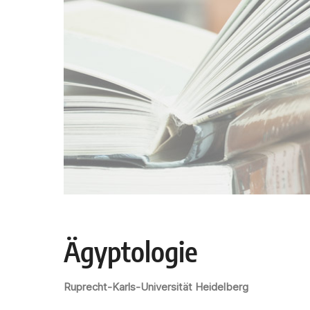
Ägyptologie
Ruprecht-Karls-Universität Heidelberg