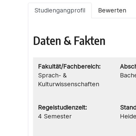
Studiengangprofil
Bewerten
Daten & Fakten
Fakultät/Fachbereich:
Absch
Sprach- &
Bache
Kulturwissenschaften
Regelstudienzeit:
Stand
4 Semester
Heide