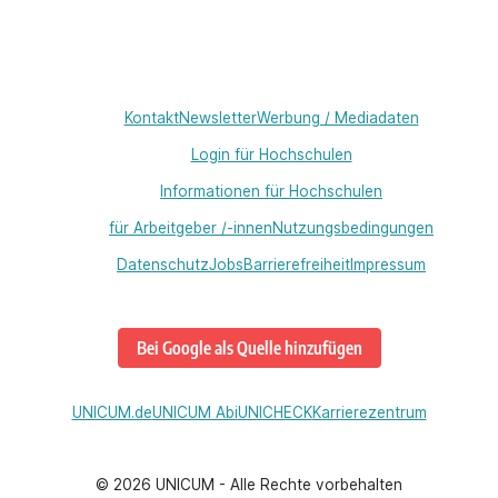
Kontakt
Newsletter
Werbung / Mediadaten
Login für Hochschulen
Informationen für Hochschulen
für Arbeitgeber /-innen
Nutzungsbedingungen
Datenschutz
Jobs
Barrierefreiheit
Impressum
Bei Google als Quelle hinzufügen
UNICUM.de
UNICUM Abi
UNICHECK
Karrierezentrum
© 2026 UNICUM - Alle Rechte vorbehalten