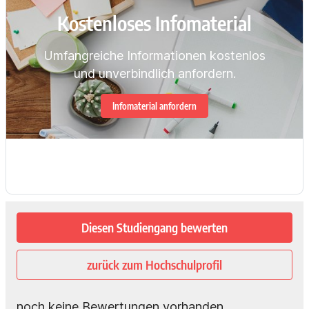
Kostenloses Infomaterial
Umfangreiche Informationen kostenlos
und unverbindlich anfordern.
Infomaterial anfordern
Diesen Studiengang bewerten
zurück zum Hochschulprofil
noch keine Bewertungen vorhanden.