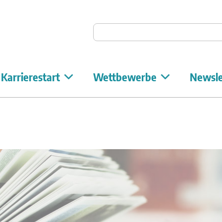
Auf Unicum suchen
Karrierestart
Wettbewerbe
Newsle