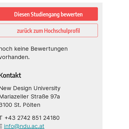
Diesen Studiengang bewerten
zurück zum Hochschulprofil
noch keine Bewertungen
vorhanden.
Kontakt
New Design University
Mariazeller Straße 97a
3100 St. Pölten
T +43 2742 851 24180
E
info@ndu.ac.at