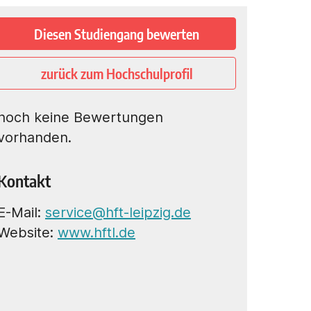
Diesen Studiengang bewerten
zurück zum Hochschulprofil
noch keine Bewertungen
vorhanden.
Kontakt
E-Mail:
service@hft-leipzig.de
Website:
www.hftl.de