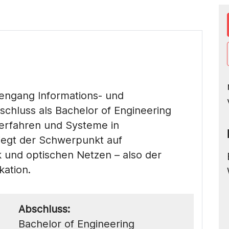
engang Informations- und
chluss als Bachelor of Engineering
erfahren und Systeme in
iegt der Schwerpunkt auf
 und optischen Netzen – also der
ation.
Abschluss:
Bachelor of Engineering