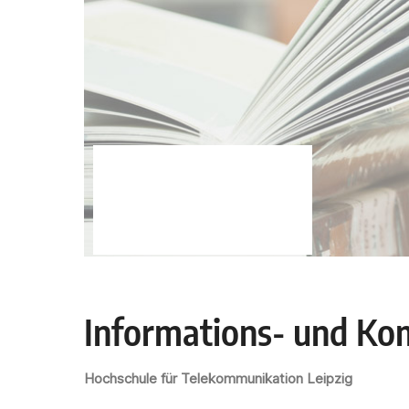
Informations- und Ko
Hochschule für Telekommunikation Leipzig