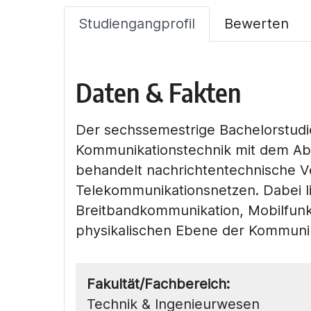
Studiengangprofil
Bewerten
Daten & Fakten
Der sechssemestrige Bachelorstudi
Kommunikationstechnik mit dem Abs
behandelt nachrichtentechnische V
Telekommunikationsnetzen. Dabei l
Breitbandkommunikation, Mobilfunk
physikalischen Ebene der Kommunik
Fakultät/Fachbereich:
Technik & Ingenieurwesen