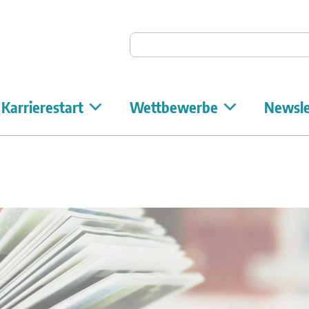
Auf Unicum suchen
Karrierestart
Wettbewerbe
Newsle