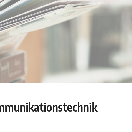
mmunikationstechnik