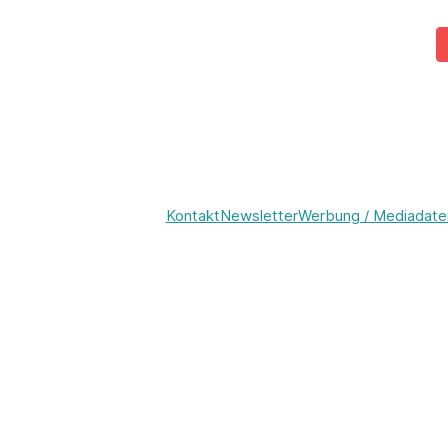
Kontakt
Newsletter
Werbung / Mediadate