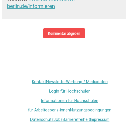
berlin.de/informieren
Kommentar abgeben
Kontakt
Newsletter
Werbung / Mediadaten
Login für Hochschulen
Informationen für Hochschulen
für Arbeitgeber /-innen
Nutzungsbedingungen
Datenschutz
Jobs
Barrierefreiheit
Impressum