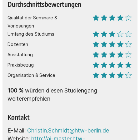
Durchschnittsbewertungen
Qualität der Seminare &
Vorlesungen
Umfang des Studiums
Dozenten
Ausstattung
Praxisbezug
Organisation & Service
100 %
würden diesen Studiengang
weiterempfehlen
Kontakt
E-Mail:
Christin.Schmidt@htw-berlin.de
Website:
http://ai-master.htw-