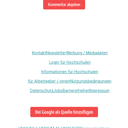
Kommentar abgeben
Kontakt
Newsletter
Werbung / Mediadaten
Login für Hochschulen
Informationen für Hochschulen
für Arbeitgeber /-innen
Nutzungsbedingungen
Datenschutz
Jobs
Barrierefreiheit
Impressum
Bei Google als Quelle hinzufügen