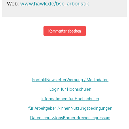
Web:
www.hawk.de/bsc-arboristik
Kommentar abgeben
Kontakt
Newsletter
Werbung / Mediadaten
Login für Hochschulen
Informationen für Hochschulen
für Arbeitgeber /-innen
Nutzungsbedingungen
Datenschutz
Jobs
Barrierefreiheit
Impressum