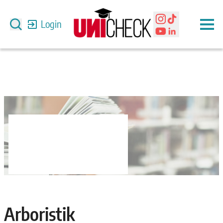
Login
Arboristik