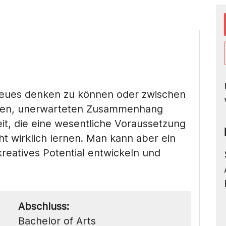
s Neues denken zu können oder zwischen
uen, unerwarteten Zusammenhang
it, die eine wesentliche Voraussetzung
ht wirklich lernen. Man kann aber ein
eatives Potential entwickeln und
Abschluss:
Bachelor of Arts