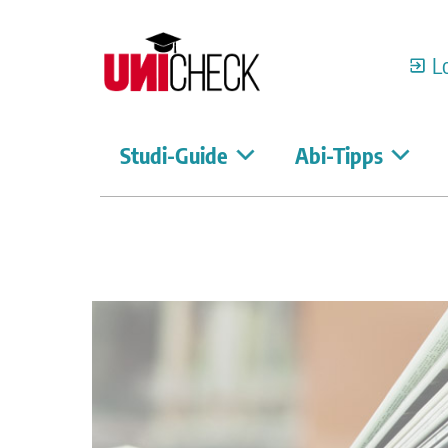
L
Studi-Guide
Abi-Tipps