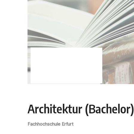
Architektur (Bachelor)
Fachhochschule Erfurt