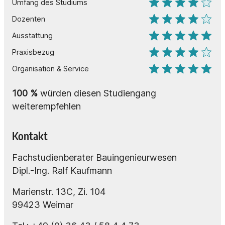
Umfang des Studiums
Dozenten
Ausstattung
Praxisbezug
Organisation & Service
100
%
würden diesen Studiengang
weiterempfehlen
Kontakt
Fachstudienberater Bauingenieurwesen
Dipl.-Ing. Ralf Kaufmann
Marienstr. 13C, Zi. 104
99423 Weimar