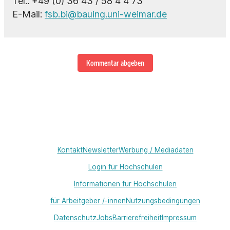
Tel.: +49 (0) 36 43 / 58 4 4 73
E-Mail:
fsb.bi@bauing.uni-weimar.de
Kommentar abgeben
Kontakt
Newsletter
Werbung / Mediadaten
Login für Hochschulen
Informationen für Hochschulen
für Arbeitgeber /-innen
Nutzungsbedingungen
Datenschutz
Jobs
Barrierefreiheit
Impressum