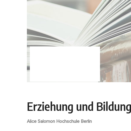
Erziehung und Bildung
Alice Salomon Hochschule Berlin