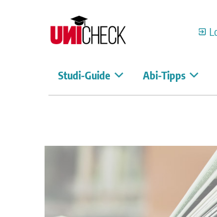
L
Studi-Guide
Abi-Tipps