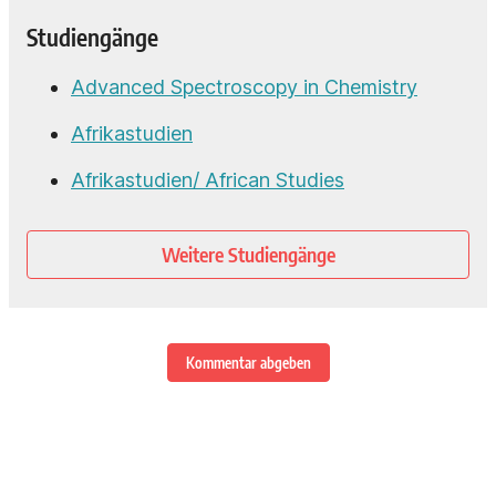
Studiengänge
Advanced Spectroscopy in Chemistry
Afrikastudien
Afrikastudien/ African Studies
Weitere Studiengänge
Kommentar abgeben