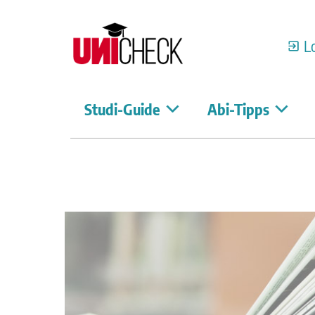
L
Studi-Guide
Abi-Tipps