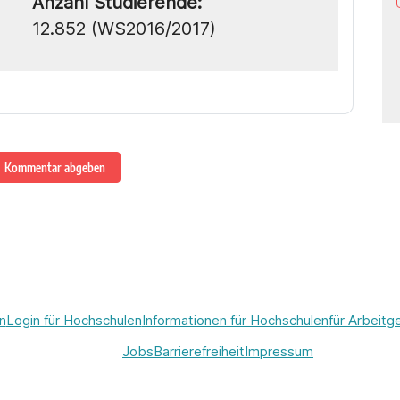
Anzahl Studierende:
12.852 (WS2016/2017)
Kommentar abgeben
n
Login für Hochschulen
Informationen für Hochschulen
für Arbeitg
Jobs
Barrierefreiheit
Impressum