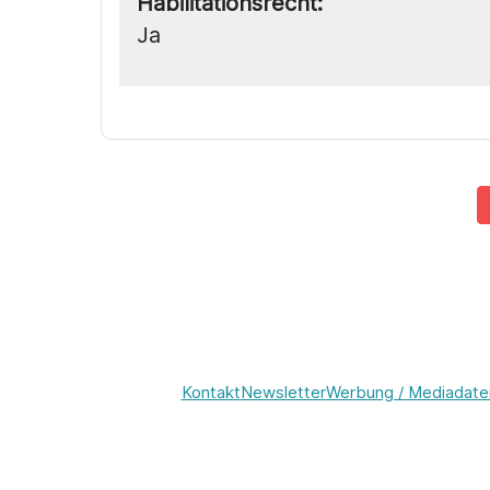
Habilitationsrecht:
Ja
Kontakt
Newsletter
Werbung / Mediadate