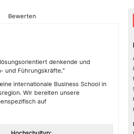
Bewerten
, lösungsorientiert denkende und
- und Führungskräfte.“
ine internationale Business School in
sregion. Wir bereiten unsere
enspezifisch auf
Hochschultyp: