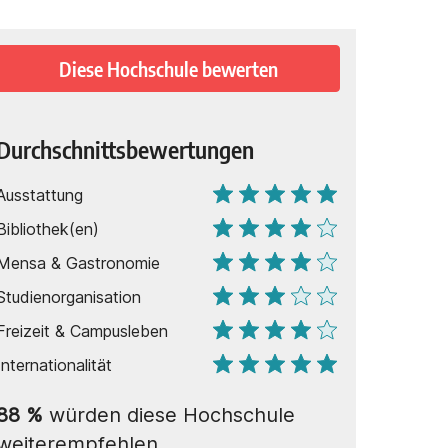
Diese Hochschule bewerten
Durchschnittsbewertungen
Ausstattung
Bibliothek(en)
Mensa & Gastronomie
Studienorganisation
Freizeit & Campusleben
Internationalität
88
%
würden diese Hochschule
weiterempfehlen