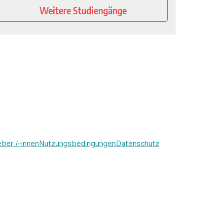
Weitere Studiengänge
eber /-innen
Nutzungsbedingungen
Datenschutz