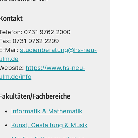
Kontakt
Telefon: 0731 9762-2000
Fax: 0731 9762-2299
E-Mail:
studienberatung@hs-neu-
ulm.de
Website:
https://www.hs-neu-
ulm.de/info
Fakultäten/Fachbereiche
Informatik & Mathematik
Kunst, Gestaltung & Musik