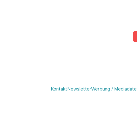
Kontakt
Newsletter
Werbung / Mediadate