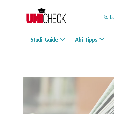
L
Studi-Guide
Abi-Tipps