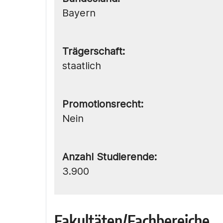
Bayern
Trägerschaft:
staatlich
Promotionsrecht:
Nein
Anzahl Studierende:
3.900
Fakultäten/Fachbereiche