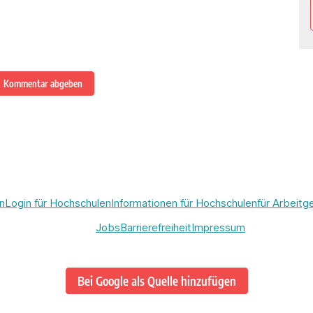
Kommentar abgeben
n
Login für Hochschulen
Informationen für Hochschulen
für Arbeitg
Jobs
Barrierefreiheit
Impressum
Bei Google als Quelle hinzufügen