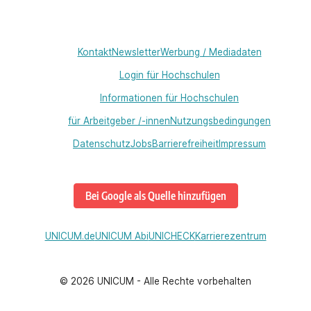
Kontakt
Newsletter
Werbung / Mediadaten
Login für Hochschulen
Informationen für Hochschulen
für Arbeitgeber /-innen
Nutzungsbedingungen
Datenschutz
Jobs
Barrierefreiheit
Impressum
Bei Google als Quelle hinzufügen
UNICUM.de
UNICUM Abi
UNICHECK
Karrierezentrum
©
2026
UNICUM - Alle Rechte vorbehalten