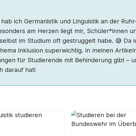
n, hab ich Germanistik und Linguistik an der Ru
esonders am Herzen liegt mir, Schüler*innen un
 selbst im Studium oft gestruggelt habe. 😅 Da 
hema Inklusion superwichtig. In meinen Artikel
ungen für Studierende mit Behinderung gibt – 
 darauf hat!