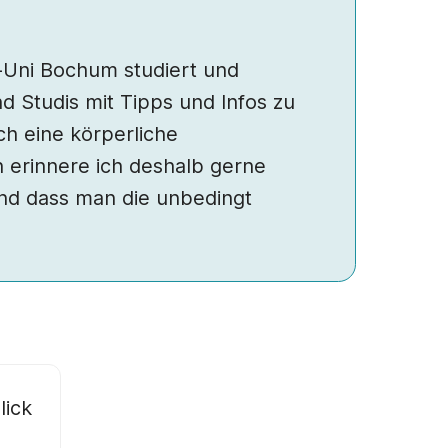
hr-Uni Bochum studiert und
d Studis mit Tipps und Infos zu
ich eine körperliche
n erinnere ich deshalb gerne
und dass man die unbedingt