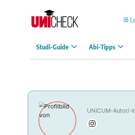
L
Studi-Guide
Abi-Tipps
UNICUM-Autor/-in