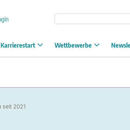
Auf Unicum suchen
ogin
Karrierestart
Wettbewerbe
Newsle
 seit
2021