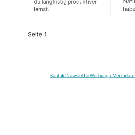
Natu
du langfristig produktiver
habe
lernst.
Seite
1
Kontakt
Newsletter
Werbung / Mediadate