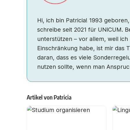
Hi, ich bin Patricia! 1993 gebore
schreibe seit 2021 für UNICUM. B
unterstützen – vor allem, weil ich
Einschränkung habe, ist mir das T
daran, dass es viele Sonderregel
nutzen sollte, wenn man Anspruch
Artikel von
Patricia