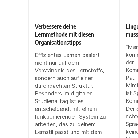
Verbessere deine
Lingu
Lernmethode mit diesen
muss
Organisationstipps
"Man
komm
Effizientes Lernen basiert
der
nicht nur auf dem
Komm
Verständnis des Lernstoffs,
Paul
sondern auch auf einer
Mimi
durchdachten Struktur.
ist 
Besonders im digitalen
Komm
Studienalltag ist es
Der 
entscheidend, mit einem
richt
funktionierenden System zu
Spra
arbeiten, das zu deinem
kein
Lernstil passt und mit dem