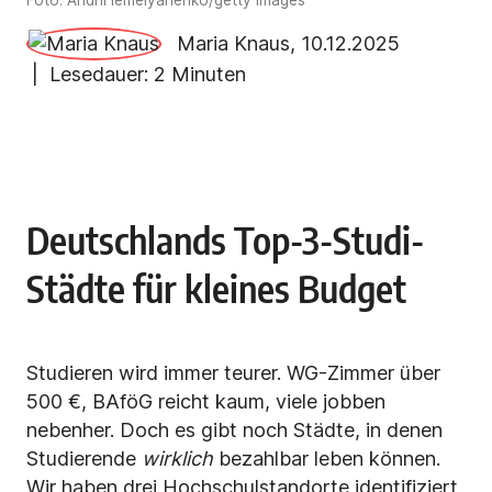
Foto: Andrii Iemelyanenko/getty images
Maria Knaus
,
10.12.2025
| Lesedauer:
2 Minuten
Deutschlands Top-3-Studi-
Städte für kleines Budget
Studieren wird immer teurer. WG-Zimmer über
500 €, BAföG reicht kaum, viele jobben
nebenher. Doch es gibt noch Städte, in denen
Studierende
wirklich
bezahlbar leben können.
Wir haben drei Hochschulstandorte identifiziert,