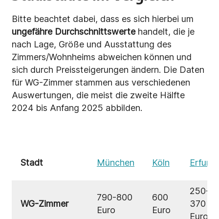
Bitte beachtet dabei, dass es sich hierbei um
ungefähre Durchschnittswerte
handelt, die je
nach Lage, Größe und Ausstattung des
Zimmers/Wohnheims abweichen können und
sich durch Preissteigerungen ändern. Die Daten
für WG-Zimmer stammen aus verschiedenen
Auswertungen, die meist die zweite Hälfte
2024 bis Anfang 2025 abbilden.
Stadt
München
Köln
Erfurt
250-
790-800
600
WG-Zimmer
370
Euro
Euro
Euro